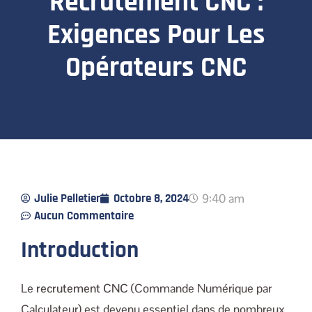
Recrutement CNC :
Exigences Pour Les
Opérateurs CNC
Julie Pelletier
Octobre 8, 2024
9:40 am
Aucun Commentaire
Introduction
Le
recrutement CNC
(Commande Numérique par
Calculateur) est devenu essentiel dans de nombreux