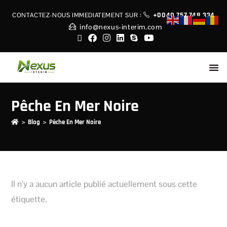
+0040 757 748 334
CONTACTEZ-NOUS IMMEDIATEMENT
SUR :
info@nexus-interim.com
Pêche En Mer Noire
>
>
Blog
Pêche En Mer Noire
Il n’y a aucun article publié actuellement sous cette
étiquette.