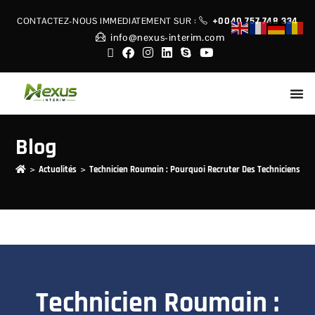
+0040 757 748 334
CONTACTEZ-NOUS IMMEDIATEMENT
SUR :
info@nexus-interim.com
Blog
>
>
Actualités
Technicien Roumain : Pourquoi Recruter Des Techniciens Ro
Technicien Roumain :